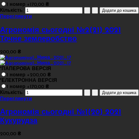
1 номер +170,00 ₴
Кількість:
Переглянути
Агрономія сьогодні №2(21) 2021
Точне землеробство
200,00 ₴
*
ПАПЕРОВА ВЕРСІЯ
1 номер +200,00 ₴
*
ЕЛЕКТРОННА ВЕРСІЯ
1 номер +170,00 ₴
Кількість:
Переглянути
Агрономія сьогодні №1(20) 2021
Кукурудза
200,00 ₴