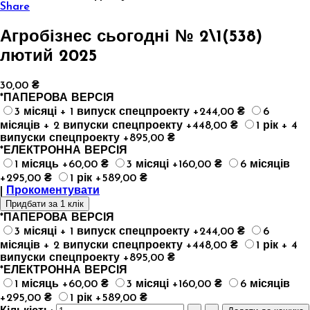
Share
Агробізнес сьогодні № 2\1(538)
лютий 2025
30,00 ₴
*
ПАПЕРОВА ВЕРСІЯ
3 місяці + 1 випуск спецпроекту +244,00 ₴
6
місяців + 2 випуски спецпроекту +448,00 ₴
1 рік + 4
випуски спецпроекту +895,00 ₴
*
ЕЛЕКТРОННА ВЕРСІЯ
1 місяць +60,00 ₴
3 місяці +160,00 ₴
6 місяців
+295,00 ₴
1 рік +589,00 ₴
|
Прокоментувати
Придбати за 1 клік
*
ПАПЕРОВА ВЕРСІЯ
3 місяці + 1 випуск спецпроекту +244,00 ₴
6
місяців + 2 випуски спецпроекту +448,00 ₴
1 рік + 4
випуски спецпроекту +895,00 ₴
*
ЕЛЕКТРОННА ВЕРСІЯ
1 місяць +60,00 ₴
3 місяці +160,00 ₴
6 місяців
+295,00 ₴
1 рік +589,00 ₴