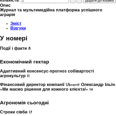
Кількість:
Опис
Журнал та мультимедійна платформа успішного
аграрія
Зміст
Відгуки
У номері
Події і факти 8
Економічний гектар
Адаптивний консенсус-прогноз собівартості
агрокультур 11
Фінансовий директор компанії Ukravit Олександр Ільїн:
«Ми маємо рішення для кожного клієнта!» 14
Агрономія сьогодні
Строки сівби 17