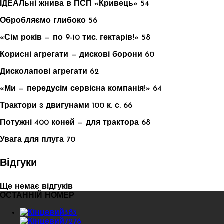
ІДЕАЛьні жнива в ПСП «Кривець» 54
Обробляємо глибоко 56
«Сім років — по 9-10 тис. гектарів!» 58
Корисні агрегати — дискові борони 60
Дисколапові агрегати 62
«Ми — передусім сервісна компанія!» 64
Трактори з двигунами 100 к. с. 66
Потужні 400 коней — для трактора 68
Увага для плуга 70
Відгуки
Ще немає відгуків
ОСТАННІЙ НОМЕР