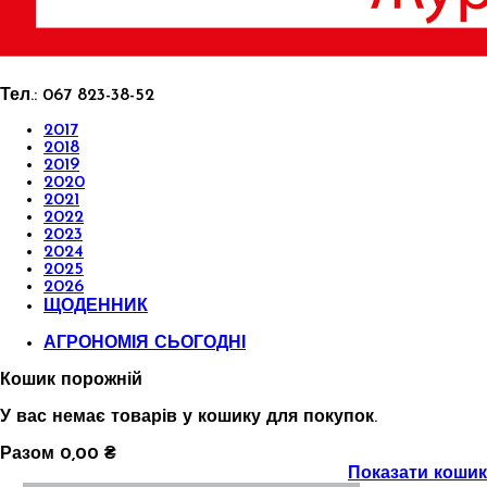
Тел.:
067 823-38-52
2017
2018
2019
2020
2021
2022
2023
2024
2025
2026
ЩОДЕННИК
АГРОНОМІЯ СЬОГОДНІ
Кошик порожній
У вас немає товарів у кошику для покупок.
Разом
0,00 ₴
Показати кошик