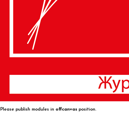
Please publish modules in
offcanvas
position.