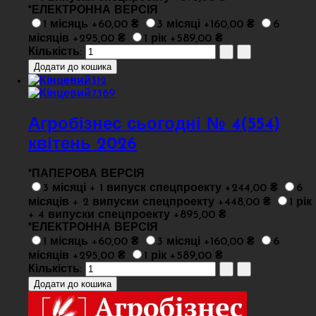
*
ЕЛЕКТРОННА ВЕРСІЯ
1 місяць +60,00 ₴
3 місяці +160,00 ₴
6
місяців +295,00 ₴
1 рік +589,00 ₴
Кількість:
Агробізнес сьогодні № 4(554)
квітень 2026
*
ПАПЕРОВА ВЕРСІЯ
3 місяці + 1 випуск спецпроекту +244,00 ₴
6
місяців + 2 випуски спецпроекту +448,00 ₴
1 рік
+ 4 випуски спецпроекту +895,00 ₴
*
ЕЛЕКТРОННА ВЕРСІЯ
1 місяць +60,00 ₴
3 місяці +160,00 ₴
6
місяців +295,00 ₴
1 рік +589,00 ₴
Кількість: