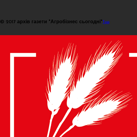
© 2017 архів газети "Агробізнес сьогодні"
Top