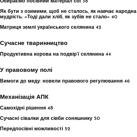
Обираємо посівний матеріал сої 38
Як бути з озимими, щоб не сталось, як навчає народна
мудрість: «Тоді дали хліб, як зубів не стало» 40
Матриця землі українського селянина 42
Сучасне тваринництво
Продуктивна корова на подвір’ї селянина 44
У правовому полі
Вимоги до меду: новели правового регулювання 46
Механізація АПК
Самохідні рішення 48
Сучасні сівалки для сівби соняшнику 50
Передпосівні можливості 52