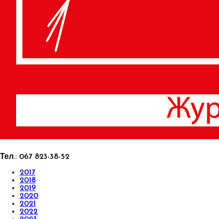
Тел.:
067 823-38-52
2017
2018
2019
2020
2021
2022