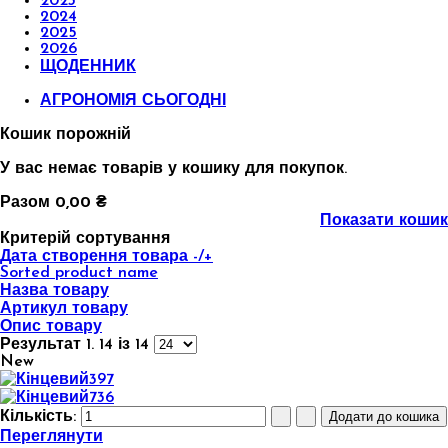
2023
2024
2025
2026
ЩОДЕННИК
АГРОНОМІЯ СЬОГОДНІ
Кошик порожній
У вас немає товарів у кошику для покупок.
Разом
0,00 ₴
Показати кошик
Критерій сортування
Дата створення товара -/+
Sorted product name
Назва товару
Артикул товару
Опис товару
Результат 1. 14 із 14
New
Кількість:
Переглянути