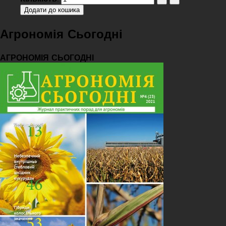
Агрономія Сьогодні
АГРОНОМІЯ СЬОГОДНІ