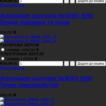
Кількість:
Переглянути
Агрономія сьогодні №3(22) 2021
Озима пшениця та ріпак
200,00 ₴
*
ПАПЕРОВА ВЕРСІЯ
1 номер +200,00 ₴
*
ЕЛЕКТРОННА ВЕРСІЯ
1 номер +170,00 ₴
Кількість:
Переглянути
Агрономія сьогодні №2(21) 2021
Точне землеробство
200,00 ₴