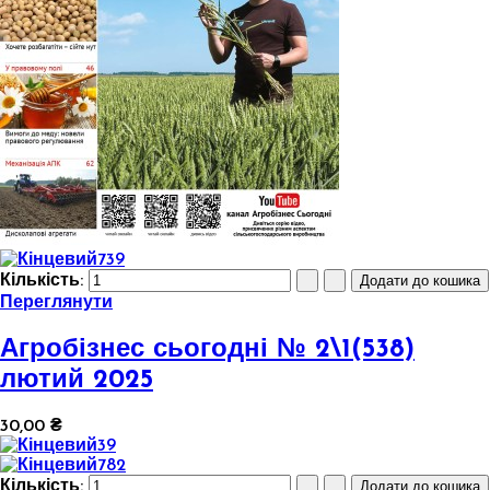
Кількість:
Переглянути
Агробізнес сьогодні № 2\1(538)
лютий 2025
30,00 ₴
Кількість: