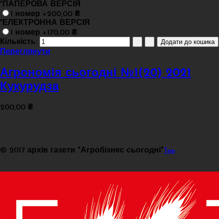
*
ПАПЕРОВА ВЕРСІЯ
1 номер +200,00 ₴
*
ЕЛЕКТРОННА ВЕРСІЯ
1 номер +170,00 ₴
Кількість:
Переглянути
Агрономія сьогодні №1(20) 2021
Кукурудза
200,00 ₴
© 2017 архів газети "Агробізнес сьогодні"
Top