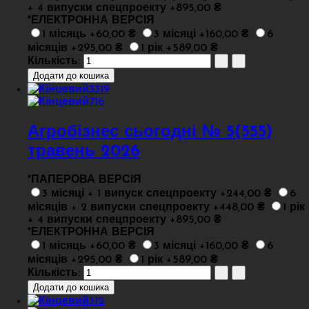
+ 4 випуски спецпроекту +895,00 ₴
*
ЕЛЕКТРОННА ВЕРСІЯ
1 місяць +60,00 ₴
3 місяці +160,00 ₴
6
місяців +295,00 ₴
1 рік +589,00 ₴
Кількість:
Агробізнес сьогодні № 5(555)
травень 2026
*
ПАПЕРОВА ВЕРСІЯ
3 місяці + 1 випуск спецпроекту +244,00 ₴
6
місяців + 2 випуски спецпроекту +448,00 ₴
1 рік
+ 4 випуски спецпроекту +895,00 ₴
*
ЕЛЕКТРОННА ВЕРСІЯ
1 місяць +60,00 ₴
3 місяці +160,00 ₴
6
місяців +295,00 ₴
1 рік +589,00 ₴
Кількість: