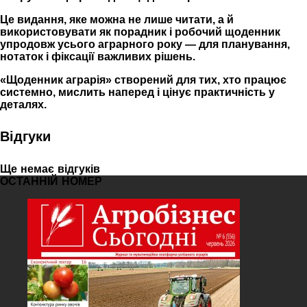
Це видання, яке можна не лише читати, а й
використовувати як порадник і робочий щоденник
упродовж усього аграрного року — для планування,
нотаток і фіксації важливих рішень.
«Щоденник аграрія» створений для тих, хто працює
системно, мислить наперед і цінує практичність у
деталях.
Відгуки
Ще немає відгуків
ОСТАННІЙ НОМЕР