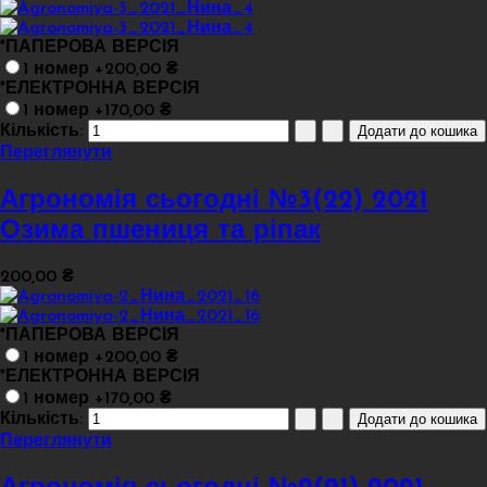
*
ПАПЕРОВА ВЕРСІЯ
1 номер +200,00 ₴
*
ЕЛЕКТРОННА ВЕРСІЯ
1 номер +170,00 ₴
Кількість:
Переглянути
Агрономія сьогодні №3(22) 2021
Озима пшениця та ріпак
200,00 ₴
*
ПАПЕРОВА ВЕРСІЯ
1 номер +200,00 ₴
*
ЕЛЕКТРОННА ВЕРСІЯ
1 номер +170,00 ₴
Кількість:
Переглянути