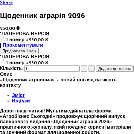
Share
Щоденник аграрія 2026
230,00 ₴
*
ПАПЕРОВА ВЕРСІЯ
1 номер +230,00 ₴
|
Прокоментувати
Придбати за 1 клік
*
ПАПЕРОВА ВЕРСІЯ
1 номер +230,00 ₴
Кількість:
Опис
«Щоденник агронома» – новий погляд на якість
контакту
Зміст
Відгуки
Дорогі наші читачі! Мультимедійна платформа
«Агробізнес Сьогодні» продовжує щорічний випуск
паперового видання «Щоденник аграрія 2026» —
практичного журналу, який поєднує корисні матеріали
та зручний формат для щоденної роботи.