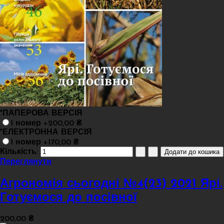
*
ПАПЕРОВА ВЕРСІЯ
1 номер +200,00 ₴
*
ЕЛЕКТРОННА ВЕРСІЯ
1 номер +170,00 ₴
Кількість:
Переглянути
Агрономія сьогодні №4(23) 2021 Ярі.
Готуємося до посівної
200,00 ₴