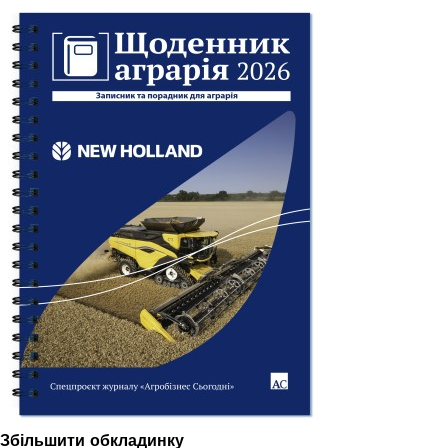
Збільшити обкладинку