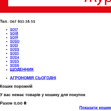
Тел.:
067 823-38-52
2017
2018
2019
2020
2021
2022
2023
2024
2025
2026
ЩОДЕННИК
АГРОНОМІЯ СЬОГОДНІ
Кошик порожній
У вас немає товарів у кошику для покупок.
Разом
0,00 ₴
Показати кошик