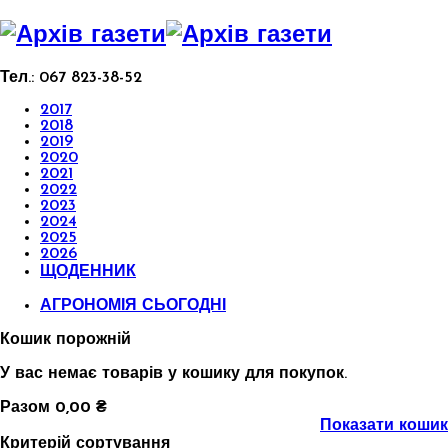
Тел.:
067 823-38-52
2017
2018
2019
2020
2021
2022
2023
2024
2025
2026
ЩОДЕННИК
АГРОНОМІЯ СЬОГОДНІ
Кошик порожній
У вас немає товарів у кошику для покупок.
Разом
0,00 ₴
Показати кошик
Критерій сортування