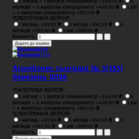
3 місяці + 1 випуск спецпроекту +244,00 ₴
6
місяців + 2 випуски спецпроекту +448,00 ₴
1 рік
+ 4 випуски спецпроекту +895,00 ₴
*
ЕЛЕКТРОННА ВЕРСІЯ
1 місяць +60,00 ₴
3 місяці +160,00 ₴
6
місяців +295,00 ₴
1 рік +589,00 ₴
Кількість:
Агробізнес сьогодні № 3(553)
березень 2026
*
ПАПЕРОВА ВЕРСІЯ
3 місяці + 1 випуск спецпроекту +244,00 ₴
6
місяців + 2 випуски спецпроекту +448,00 ₴
1 рік
+ 4 випуски спецпроекту +895,00 ₴
*
ЕЛЕКТРОННА ВЕРСІЯ
1 місяць +60,00 ₴
3 місяці +160,00 ₴
6
місяців +295,00 ₴
1 рік +589,00 ₴
Кількість: