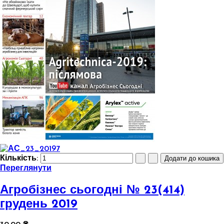
Кількість:
Переглянути
Агробізнес сьогодні № 23(414)
грудень 2019