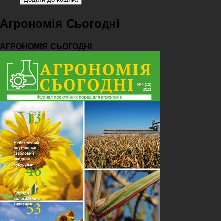
Агрономія Сьогодні
АГРОНОМІЯ СЬОГОДНІ