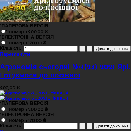
*
ПАПЕРОВА ВЕРСІЯ
1 номер +200,00 ₴
*
ЕЛЕКТРОННА ВЕРСІЯ
1 номер +170,00 ₴
Кількість:
Переглянути
Агрономія сьогодні №4(23) 2021 Ярі.
Готуємося до посівної
200,00 ₴
*
ПАПЕРОВА ВЕРСІЯ
1 номер +200,00 ₴
*
ЕЛЕКТРОННА ВЕРСІЯ
1 номер +170,00 ₴
Кількість: