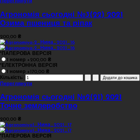
Переглянути
Агрономія сьогодні №3(22) 2021
Озима пшениця та ріпак
200,00 ₴
*
ПАПЕРОВА ВЕРСІЯ
1 номер +200,00 ₴
*
ЕЛЕКТРОННА ВЕРСІЯ
1 номер +170,00 ₴
Кількість:
Переглянути
Агрономія сьогодні №2(21) 2021
Точне землеробство
200,00 ₴
*
ПАПЕРОВА ВЕРСІЯ