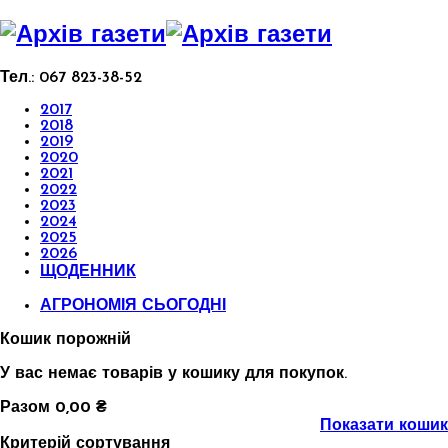
Тел.:
067 823-38-52
2017
2018
2019
2020
2021
2022
2023
2024
2025
2026
ЩОДЕННИК
АГРОНОМІЯ СЬОГОДНІ
Кошик порожній
У вас немає товарів у кошику для покупок.
Разом
0,00 ₴
Показати кошик
Критерій сортування