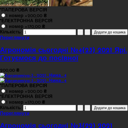
*
ПАПЕРОВА ВЕРСІЯ
1 номер +200,00 ₴
*
ЕЛЕКТРОННА ВЕРСІЯ
1 номер +170,00 ₴
Кількість:
Переглянути
Агрономія сьогодні №4(23) 2021 Ярі.
Готуємося до посівної
200,00 ₴
*
ПАПЕРОВА ВЕРСІЯ
1 номер +200,00 ₴
*
ЕЛЕКТРОННА ВЕРСІЯ
1 номер +170,00 ₴
Кількість:
Переглянути
Агрономія сьогодні №3(22) 2021