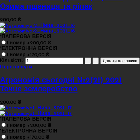
Озима пшениця та ріпак
200,00 ₴
*
ПАПЕРОВА ВЕРСІЯ
1 номер +200,00 ₴
*
ЕЛЕКТРОННА ВЕРСІЯ
1 номер +170,00 ₴
Кількість:
Переглянути
Агрономія сьогодні №2(21) 2021
Точне землеробство
200,00 ₴
*
ПАПЕРОВА ВЕРСІЯ
1 номер +200,00 ₴
*
ЕЛЕКТРОННА ВЕРСІЯ
1 номер +170,00 ₴