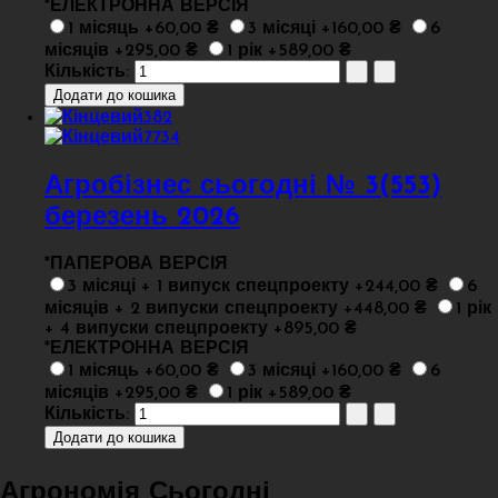
*
ЕЛЕКТРОННА ВЕРСІЯ
1 місяць +60,00 ₴
3 місяці +160,00 ₴
6
місяців +295,00 ₴
1 рік +589,00 ₴
Кількість:
Агробізнес сьогодні № 3(553)
березень 2026
*
ПАПЕРОВА ВЕРСІЯ
3 місяці + 1 випуск спецпроекту +244,00 ₴
6
місяців + 2 випуски спецпроекту +448,00 ₴
1 рік
+ 4 випуски спецпроекту +895,00 ₴
*
ЕЛЕКТРОННА ВЕРСІЯ
1 місяць +60,00 ₴
3 місяці +160,00 ₴
6
місяців +295,00 ₴
1 рік +589,00 ₴
Кількість:
Агрономія Сьогодні