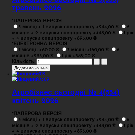
Агробізнес сьогодні № 5(555)
травень 2026
*
ПАПЕРОВА ВЕРСІЯ
3 місяці + 1 випуск спецпроекту +244,00 ₴
6
місяців + 2 випуски спецпроекту +448,00 ₴
1 рік
+ 4 випуски спецпроекту +895,00 ₴
*
ЕЛЕКТРОННА ВЕРСІЯ
1 місяць +60,00 ₴
3 місяці +160,00 ₴
6
місяців +295,00 ₴
1 рік +589,00 ₴
Кількість:
Агробізнес сьогодні № 4(554)
квітень 2026
*
ПАПЕРОВА ВЕРСІЯ
3 місяці + 1 випуск спецпроекту +244,00 ₴
6
місяців + 2 випуски спецпроекту +448,00 ₴
1 рік
+ 4 випуски спецпроекту +895,00 ₴