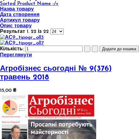
Sorted Product Name -/+
Назва товару
Дата створення
Артикул товару
Опис товару
Результат 1. 22 із 22
Кількість:
Переглянути
Агробізнес сьогодні № 9(376)
травень 2018
15,00 ₴