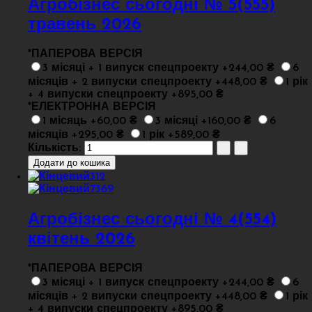
Агробізнес сьогодні № 5(555)
травень 2026
*
ПАПЕРОВА ВЕРСІЯ
3 місяці + 1 випуск спецпроекту +244,00 ₴
6
місяців + 2 випуски спецпроекту +448,00 ₴
1 рік
+ 4 випуски спецпроекту +895,00 ₴
*
ЕЛЕКТРОННА ВЕРСІЯ
1 місяць +60,00 ₴
3 місяці +160,00 ₴
6
місяців +295,00 ₴
1 рік +589,00 ₴
Кількість:
Агробізнес сьогодні № 4(554)
квітень 2026
*
ПАПЕРОВА ВЕРСІЯ
3 місяці + 1 випуск спецпроекту +244,00 ₴
6
місяців + 2 випуски спецпроекту +448,00 ₴
1 рік
+ 4 випуски спецпроекту +895,00 ₴