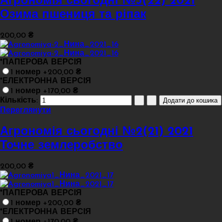
Агрономія сьогодні №3(22) 2021
Озима пшениця та ріпак
200,00 ₴
*
ПАПЕРОВА ВЕРСІЯ
1 номер +200,00 ₴
*
ЕЛЕКТРОННА ВЕРСІЯ
1 номер +170,00 ₴
Кількість:
Переглянути
Агрономія сьогодні №2(21) 2021
Точне землеробство
200,00 ₴
*
ПАПЕРОВА ВЕРСІЯ
1 номер +200,00 ₴
*
ЕЛЕКТРОННА ВЕРСІЯ