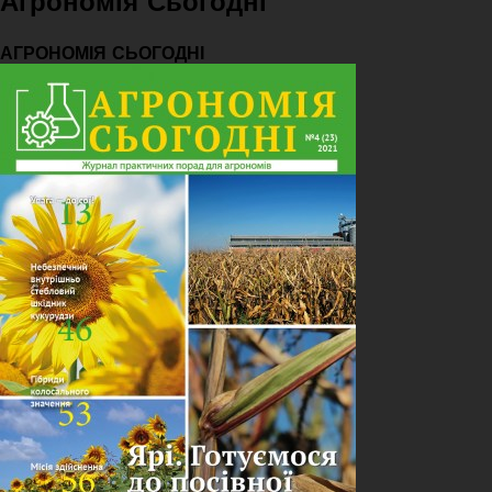
Агрономія Сьогодні
АГРОНОМІЯ СЬОГОДНІ