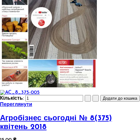
Кількість:
Переглянути
Агробізнес сьогодні № 8(375)
квітень 2018