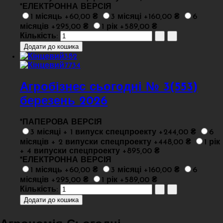
*
ЕЛЕКТРОННА ВЕРСІЯ
1 місяць +60,00 ₴
3 місяці +160,00 ₴
6
місяців +295,00 ₴
1 рік +589,00 ₴
Кількість:
Агробізнес сьогодні № 3(553)
березень 2026
*
ПАПЕРОВА ВЕРСІЯ
3 місяці + 1 випуск спецпроекту +244,00 ₴
6
місяців + 2 випуски спецпроекту +448,00 ₴
1 рік
+ 4 випуски спецпроекту +895,00 ₴
*
ЕЛЕКТРОННА ВЕРСІЯ
1 місяць +60,00 ₴
3 місяці +160,00 ₴
6
місяців +295,00 ₴
1 рік +589,00 ₴
Кількість: