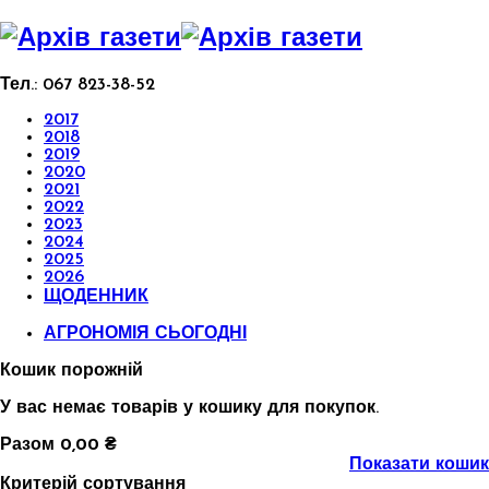
Тел.:
067 823-38-52
2017
2018
2019
2020
2021
2022
2023
2024
2025
2026
ЩОДЕННИК
АГРОНОМІЯ СЬОГОДНІ
Кошик порожній
У вас немає товарів у кошику для покупок.
Разом
0,00 ₴
Показати кошик
Критерій сортування