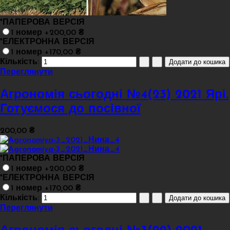
*
ПАПЕРОВА ВЕРСІЯ
1 номер +200,00 ₴
*
ЕЛЕКТРОННА ВЕРСІЯ
1 номер +170,00 ₴
Кількість:
Переглянути
Агрономія сьогодні №4(23) 2021 Ярі.
Готуємося до посівної
200,00 ₴
*
ПАПЕРОВА ВЕРСІЯ
1 номер +200,00 ₴
*
ЕЛЕКТРОННА ВЕРСІЯ
1 номер +170,00 ₴
Кількість:
Переглянути